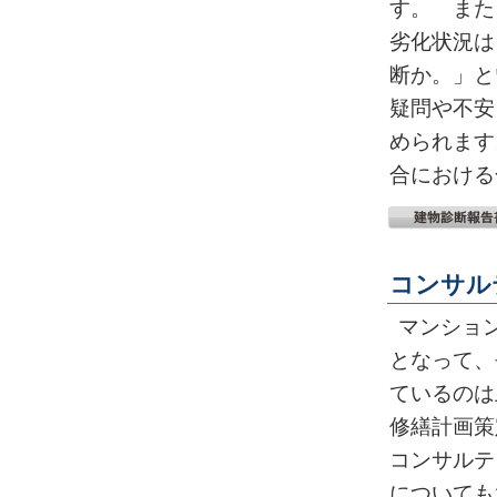
す。 また
劣化状況は
断か。」と
疑問や不安
められます
合における
コンサル
マンショ
となって、
ているのは
修繕計画策
コンサルテ
についても