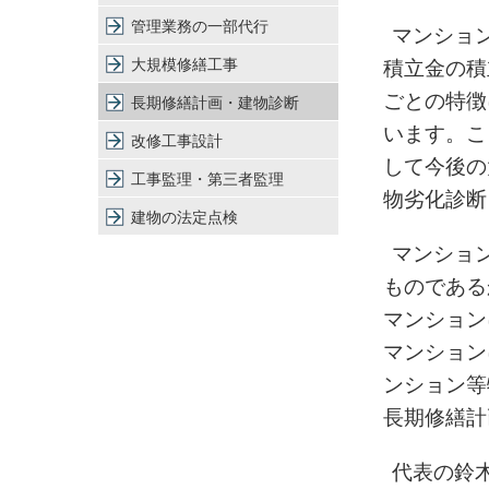
管理業務の一部代行
マンショ
大規模修繕工事
積立金の積
ごとの特徴
長期修繕計画・建物診断
います。こ
改修工事設計
して今後の
工事監理・第三者監理
物劣化診断
建物の法定点検
マンショ
ものである
マンション
マンション
ンション等
長期修繕計
代表の鈴