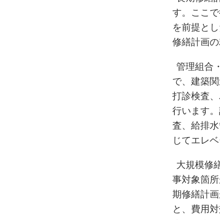
す。ここで
を前提とし
修繕計画の
管理組合
で、建築関
打診検査、
行います。
査、給排水
じてエレベ
大規模修
事対象箇所
期修繕計画
と、費用対