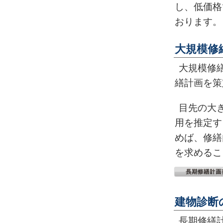
し、低価格
おります。
大規模修
大規模修
繕計画を策
目先の大
用を推定す
めば、修繕
を求めるこ
建物診断
長期修繕