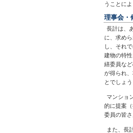
うことによ
理事会・
長計は、
に、求めら
し、それで
建物の特性
繕委員など
が得られ、
とでしょう
マンショ
的に提案（
委員の皆さ
また、長